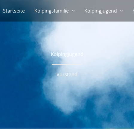
Startseite
Kolpingsfamilie
Kolpingjugend
Kolpingjugend
Vorstand