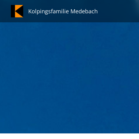
Zum
Kolpingsfamilie Medebach
Inhalt
springen