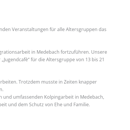
tenden Veranstaltungen für alle Altersgruppen das
tegrationsarbeit in Medebach fortzuführen. Unsere
„Jugendcafè“ für die Altersgruppe von 13 bis 21
rbeiten. Trotzdem musste in Zeiten knapper
n.
ven und umfassenden Kolpingarbeit in Medebach,
beit und dem Schutz von Ehe und Familie.