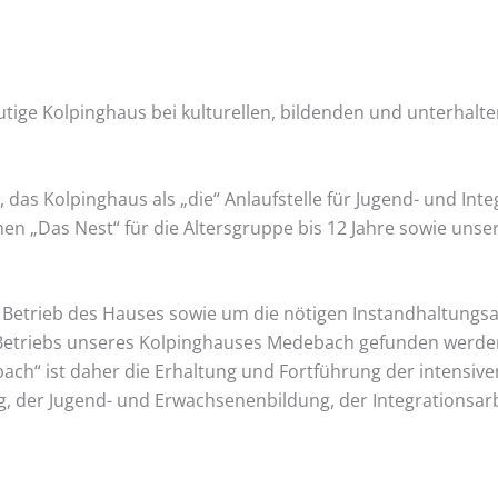
eutige Kolpinghaus bei kulturellen, bildenden und unterhal
 das Kolpinghaus als „die“ Anlaufstelle für Jugend- und In
n „Das Nest“ für die Altersgruppe bis 12 Jahre sowie unser 
Betrieb des Hauses sowie um die nötigen Instandhaltungsa
s Betriebs unseres Kolpinghauses Medebach gefunden werde
bach“ ist daher die Erhaltung und Fortführung der intensi
g, der Jugend- und Erwachsenenbildung, der Integrationsar