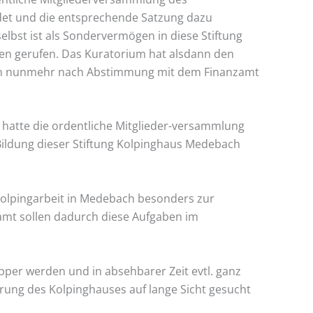
det und die entsprechende Satzung dazu
elbst ist als Sondervermögen in diese Stiftung
ben gerufen. Das Kuratorium hat alsdann den
nnen nunmehr nach Abstimmung mit dem Finanzamt
 hatte die ordentliche Mitglieder-versammlung
Bildung dieser Stiftung Kolpinghaus Medebach
 Kolpingarbeit in Medebach besonders zur
amt sollen dadurch diese Aufgaben im
apper werden und in absehbarer Zeit evtl. ganz
rung des Kolpinghauses auf lange Sicht gesucht