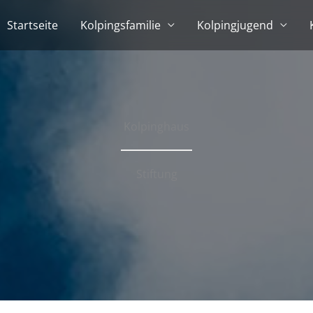
Startseite
Kolpingsfamilie
Kolpingjugend
Kolpinghaus
Stiftung