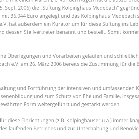
. Sept. 2006) die „Stiftung Kolpinghaus Medebach“ gegrün
ist mit 36.044 Euro angelegt und das Kolpinghaus Medebach s
V. hat außerdem ein Kuratorium für diese Stiftung ins Le
und dessen Stellvertreter benannt und bestellt. Somit kö
he Überlegungen und Vorarbeiten gelaufen und schließlich
ach e.V. am 26. März 2006 bereits die Zustimmung für die 
 Erhaltung und Fortführung der intensiven und umfassenden
hsenenbildung und zum Schutz von Ehe und Familie. Insges
ewährten Form weitergeführt und gestärkt werden.
für diese Einrichtungen (z.B. Kolpinghäuser u.a.) immer kn
des laufenden Betriebes und zur Unterhaltung und Renovie