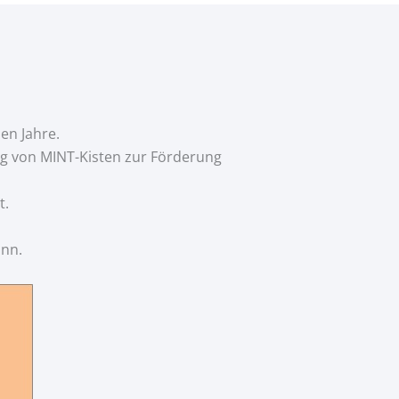
en Jahre.
g von MINT-Kisten zur Förderung
t.
ann.