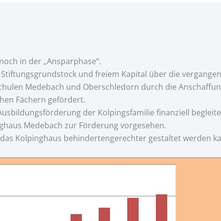
 noch in der „Ansparphase“.
n Stiftungsgrundstock und freiem Kapital über die vergangen
dschulen Medebach und Oberschledorn durch die Anschaffun
chen Fächern gefördert.
usbildungsförderung der Kolpingsfamilie finanziell begleite
inghaus Medebach zur Förderung vorgesehen.
e das Kolpinghaus behindertengerechter gestaltet werden k