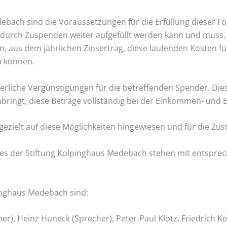
bach sind die Voraussetzungen für die Erfüllung dieser For
 durch Zuspenden weiter aufgefüllt werden kann und muss. Al
, aus dem jährlichen Zinsertrag, diese laufenden Kosten fü
u können.
rliche Vergünstigungen für die betreffenden Spender. Dies
inbringt, diese Beträge vollständig bei der Einkommen- und
gezielt auf diese Möglichkeiten hingewiesen und für die Z
des der Stiftung Kolpinghaus Medebach stehen mit entspre
pinghaus Medebach sind:
er), Heinz Huneck (Sprecher), Peter-Paul Klotz, Friedrich 