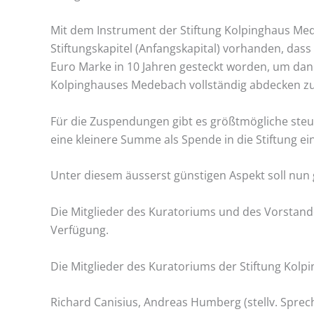
Mit dem Instrument der Stiftung Kolpinghaus Mede
Stiftungskapitel (Anfangskapital) vorhanden, dass
Euro Marke in 10 Jahren gesteckt worden, um dann
Kolpinghauses Medebach vollständig abdecken z
Für die Zuspendungen gibt es größtmögliche steue
eine kleinere Summe als Spende in die Stiftung e
Unter diesem äusserst günstigen Aspekt soll nun 
Die Mitglieder des Kuratoriums und des Vorstan
Verfügung.
Die Mitglieder des Kuratoriums der Stiftung Kol
Richard Canisius, Andreas Humberg (stellv. Sprech