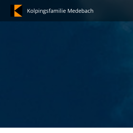
Zum
Kolpingsfamilie Medebach
Inhalt
springen