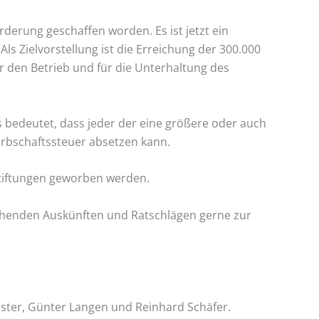
derung geschaffen worden. Es ist jetzt ein
s Zielvorstellung ist die Erreichung der 300.000
r den Betrieb und für die Unterhaltung des
 bedeutet, dass jeder der eine größere oder auch
 Erbschaftssteuer absetzen kann.
ustiftungen geworben werden.
chenden Auskünften und Ratschlägen gerne zur
Köster, Günter Langen und Reinhard Schäfer.