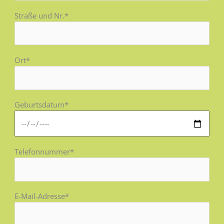
Straße und Nr.*
Ort*
Geburtsdatum*
Telefonnummer*
E-Mail-Adresse*