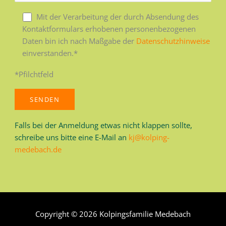
Mit der Verarbeitung der durch Absendung des
Kontaktformulars erhobenen personenbezogenen
Daten bin ich nach Maßgabe der
Datenschutzhinweise
einverstanden.*
*Pfilchtfeld
Falls bei der Anmeldung etwas nicht klappen sollte,
schreibe uns bitte eine E-Mail an
kj@kolping-
medebach.de
Copyright © 2026
Kolpingsfamilie Medebach