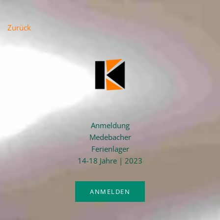
Zum
Inhalt
Zurück
springen
Anmeldung
Medebacher
Ferienlager
14-18 Jahre | 2023
ANMELDEN