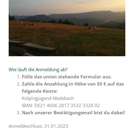
Wie läuft die Anmeldung ab?
Fülle das unten stehende Formular aus.
Zahle die Anzahlung in Höhe von 50 € auf das
folgende Konto:
Kolpingjugend Medebach
IBAN: DE21 4606 2817 3532 3328 02
Nach unserer Bestätigungsmail bist du dabei!
Anmeldeschluss: 31.01.2023