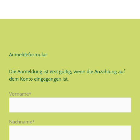
Anmeldeformular
Die Anmeldung ist erst gültig, wenn die Anzahlung auf
dem Konto eingegangen ist.
Vorname*
Nachname*